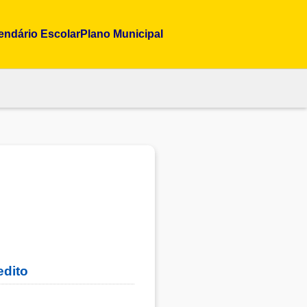
endário Escolar
Plano Municipal
 Escolar
Plano Municipal
edito