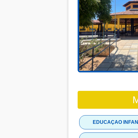
M
EDUCAÇAO INFAN